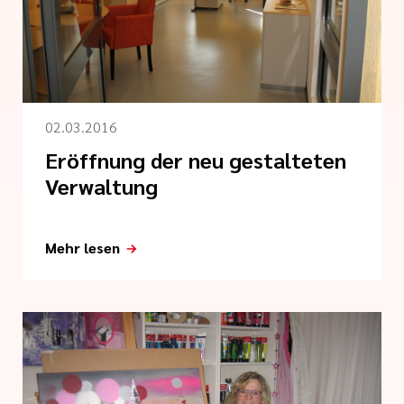
i der cts
02.03.2016
Eröffnung der neu gestalteten
Verwaltung
Mehr lesen