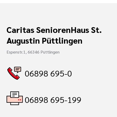
Caritas SeniorenHaus St.
Augustin Püttlingen
Espenstr.1, 66346 Püttlingen
06898 695-0
06898 695-199