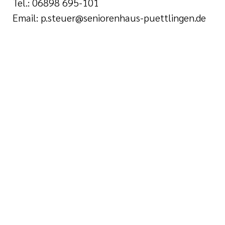
Tel.: 06898 695-101
Email: p.steuer@seniorenhaus-puettlingen.de