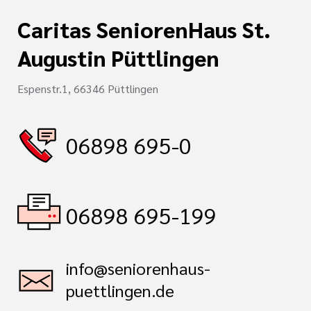
Caritas SeniorenHaus St.
Augustin Püttlingen
Espenstr.1, 66346 Püttlingen
06898 695-0
06898 695-199
info@seniorenhaus-
puettlingen.de