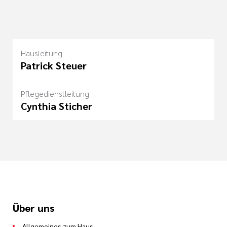
Hausleitung
Patrick Steuer
Pflegedienstleitung
Cynthia Sticher
Über uns
Allgemeines zum Haus