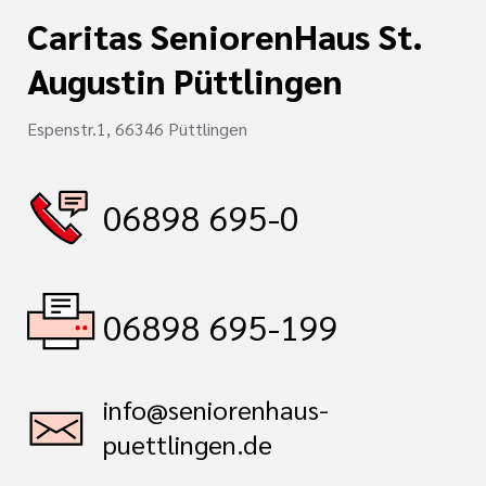
Caritas SeniorenHaus St.
Augustin Püttlingen
Espenstr.1, 66346 Püttlingen
06898 695-0
06898 695-199
info@seniorenhaus-
puettlingen.de