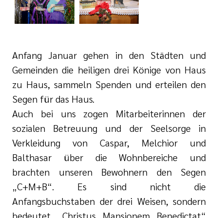
i der cts
Anfang Januar gehen in den Städten und
Gemeinden die heiligen drei Könige von Haus
zu Haus, sammeln Spenden und erteilen den
Segen für das Haus.
Auch bei uns zogen Mitarbeiterinnen der
sozialen Betreuung und der Seelsorge in
Verkleidung von Caspar, Melchior und
Balthasar über die Wohnbereiche und
brachten unseren Bewohnern den Segen
„C+M+B“. Es sind nicht die
Anfangsbuchstaben der drei Weisen, sondern
bedeutet „Christus Mansionem Benedictat“